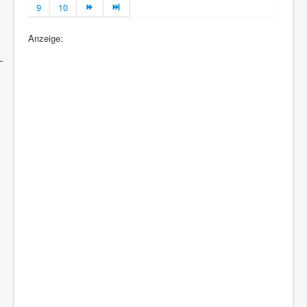
9
10
Anzeige: