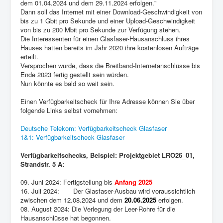
dem 01.04.2024 und dem 29.11.2024 erfolgen."
Dann soll das Internet mit einer Download-Geschwindigkeit von
bis zu 1 Gbit pro Sekunde und einer Upload-Geschwindigkeit
von bis zu 200 Mbit pro Sekunde zur Verfügung stehen.
Die Interessenten für einen Glasfaser-Hausanschluss ihres
Hauses hatten bereits im Jahr 2020 ihre kostenlosen Aufträge
erteilt.
Versprochen wurde, dass die Breitband-Internetanschlüsse bis
Ende 2023 fertig gestellt sein würden.
Nun könnte es bald so weit sein.
Einen Verfügbarkeitscheck für Ihre Adresse können Sie über
folgende Links selbst vornehmen:
Deutsche Telekom: Verfügbarkeitscheck Glasfaser
1&1: Verfügbarkeitscheck Glasfaser
Verfügbarkeitschecks, Beispiel: Projektgebiet LRO26_01,
Strandstr. 5 A:
09. Juni 2024: Fertigstellung bis
Anfang 2025
16. Juli 2024: Der Glasfaser-Ausbau wird voraussichtlich
zwischen dem 12.08.2024 und dem
20.06.2025
erfolgen.
08. August 2024: Die Verlegung der Leer-Rohre für die
Hausanschlüsse hat begonnen.