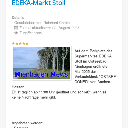
EDEKA-Markt Stoll
Details
Geschrieben von
Reinhard Chmiela
Zuletzt aktualisiert: 03. August 2025
Zugriffe: 1935
Bewertung:
5
/
5
Auf dem Parkplatz des
Supermarktes EDEKA
Stoll im Ostseebad
Nienhagen eröffnete im
Mai 2025 der
Verkaufskiosk "OSTSEE
DÖNER" von Aachen
Hassan.
Er ist täglich ab 11:00 Uhr geöffnet und schließt, wenn es
keine Nachfrage mehr gibt.
Angeboten werden:
- Pommes