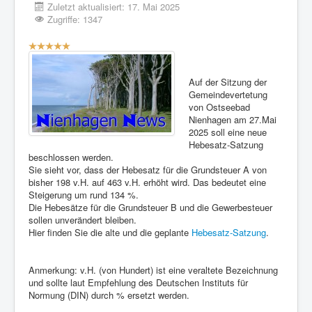
Zuletzt aktualisiert: 17. Mai 2025
Zugriffe: 1347
Bewertung:
5
/
5
Auf der Sitzung der
Gemeindevertetung
von Ostseebad
Nienhagen am 27.Mai
2025 soll eine neue
Hebesatz-Satzung
beschlossen werden.
Sie sieht vor, dass der Hebesatz für die Grundsteuer A von
bisher 198 v.H. auf 463 v.H. erhöht wird. Das bedeutet eine
Steigerung um rund 134 %.
Die Hebesätze für die Grundsteuer B und die Gewerbesteuer
sollen unverändert bleiben.
Hier finden Sie die alte und die geplante
Hebesatz-Satzung
.
Anmerkung: v.H. (von Hundert) ist eine veraltete Bezeichnung
und sollte laut Empfehlung des Deutschen Instituts für
Normung (DIN) durch % ersetzt werden.