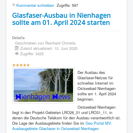
Kommentar schreiben
Zugriffe: 597
Glasfaser-Ausbau in Nienhagen
sollte am 01. April 2024 starten
Details
Geschrieben von
Reinhard Chmiela
Zuletzt aktualisiert: 10. Juni 2025
Zugriffe: 3425
Bewertung:
5
/
5
Der Ausbau des
Glasfaser-Netzes für
schnelles Internet im
Ostseebad Nienhagen
sollte am 1. April 2024
beginnen.
Ostseebad Nienhagen
liegt in den Projekt-Gebieten LRO26_01 und LRO31_11, in
denen die Deutsche Telekom für den Ausbau verantwortlich ist.
Die Lage der Ausbaugebiete finden Sie im
Geo.Portal MV:
Ausbaugebiete Glasfaser in Ostseebad Nienhagen