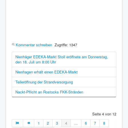
Kommentar schreiben
Zugriffe: 1347
Nienhäger EDEKA-Markt Stoll eröffnete am Donnerstag,
den 18. Juli um 8:00 Uhr
Nienhagen erhält einen EDEKA-Markt
Teileröffnung der Strandversorgung
Nackt-Pflicht an Rostocks FKK-Stränden
Seite 4 von 12
1
2
3
4
...
6
7
8