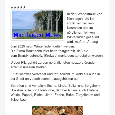
In der Strandstraße von
Nienhagen, die im
südlichen Teil von
Kastanien und im
nördlichen Teil von
Winterlinden gesäumt
wird, mußten Anfang
Juni 2025 neun Winterlinden gefällt werden.
Die Firma Baumschnüffler hatte festgestellt, daß sie
vom Brandkrustenpilz (Kretzschmaria deusta) befallen wurden.
Dieser Pilz gehört zu den gefährlichsten holzzerstörenden
Arten in unseren Breiten.
Er ist weltweit verbreitet und tritt sowohl im Wald als auch in
der Stadt an verschiedenen Laubgehölzen auf.
Betroffen sind vor allem Buche, Linde, Spitz- und Bergahorn,
Rosskastanie und Hainbuche, darüber hinaus auch Platane,
Weide, Pappel, Eiche, Ulme, Esche, Birke, Zürgelbaum und
Tulpenbaum.