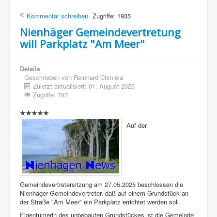
Kommentar schreiben
Zugriffe: 1935
Nienhäger Gemeindevertretung
will Parkplatz "Am Meer"
Details
Geschrieben von
Reinhard Chmiela
Zuletzt aktualisiert: 01. August 2025
Zugriffe: 797
Auf der
Gemeindevertretersitzung am 27.05.2025 beschlossen die
Nienhäger Gemeindevertreter, daß auf einem Grundstück an
der Straße "Am Meer" ein Parkplatz errichtet werden soll.
Eigentümerin des unbebauten Grundstückes ist die Gemeinde