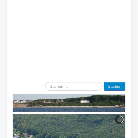
Suchen
Suchen
...