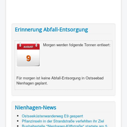
Erinnerung Abfall-Entsorgung
Morgen werden folgende Tonnen entleert:
AUGUST
9
Für morgen ist keine Abfall-Entsorgung in Ostseebad
Nienhagen geplant.
Nienhagen-News
Ostseeküstenwanderweg E9 gesperrt
Pflanzinseln in der Strandstraße verfehlten ihr Ziel
Bushaltestelle "Nienhagen-Kliffstraße" startete am 5.