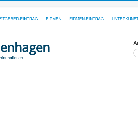
STGEBER-EINTRAG
FIRMEN
FIRMEN-EINTRAG
UNTERKUNFT
ienhagen
A
Su
...
Informationen