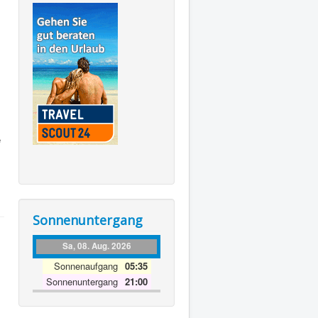
e
Sonnenuntergang
Sa, 08. Aug. 2026
Sonnenaufgang
05:35
Sonnenuntergang
21:00