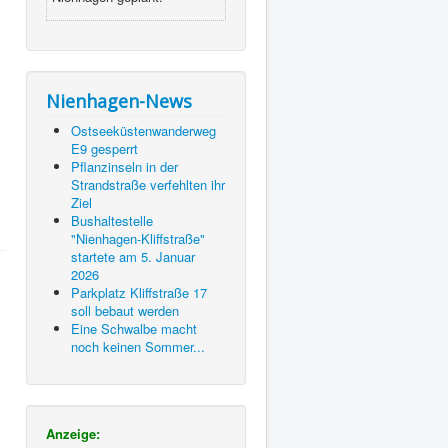
Nienhagen-News
Ostseeküstenwanderweg
E9 gesperrt
Pflanzinseln in der
Strandstraße verfehlten ihr
Ziel
Bushaltestelle
"Nienhagen-Kliffstraße"
startete am 5. Januar
2026
Parkplatz Kliffstraße 17
soll bebaut werden
Eine Schwalbe macht
noch keinen Sommer...
Anzeige: