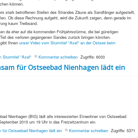
ichen können.
 stark betroffenen Stellen des Strandes Zäune als Sandfänger aufgestellt,
len. Ob diese Rechnung aufgeht, wird die Zukunft zeigen, denn gerade im
erung kaum Treibsand.
en da eher auf die kommenden Frühjahrsstürme, die bei günstigen
Teil des verloren gegangenen Sandes zurück bringen könnten.
 gibt Ihnen
unser Video vom Sturmtief "Axel" an der Ostsee beim
 Sturmtief "Axel"
Kommentar schreiben
Zugriffe: 6033
nsam für Ostseebad Nienhagen lädt ein
ebad Nienhagen (BIG) lädt alle interessierten Einwohner von Ostseebad
eptember 2015 um 19 Uhr in das Freizeitzentrum ein.
m für Ostseebad Nienhagen lädt ein
Kommentar schreiben
Zugriffe: 5371