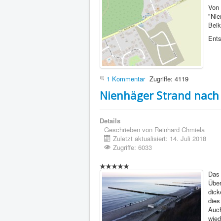
Von 
"Nie
Beik
Ents
1 Kommentar
Zugriffe: 4119
Nienhäger Strand nach 
Details
Geschrieben von
Reinhard Chmiela
Zuletzt aktualisiert: 14. Juli 2018
Zugriffe: 6033
Das 
Über
dick
dies
Auch
wied