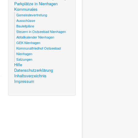
Parkplätze in Nienhagen
Kommunales
Gemeindevertretung
Ausschüsse
Bauleitpläne
Steuern in Ostseebad Nienhagen
Abfallkalender Nienhagen
GEK Nienhagen
Kommunalfriedhof Ostseebad
Nienhagen
Satzungen
Hilfe
Datenschutzerklärung
Inhaltsverzeichnis
Impressum