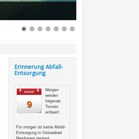
Erinnerung Abfall-
Entsorgung
Morgen
AUGUST
werden
folgende
9
Tonnen
entleert:
Für morgen ist keine Abfall-
Entsorgung in Ostseebad
Nienhagen geplant.