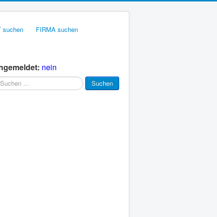
 suchen
FIRMA suchen
ngemeldet:
nein
chen
Suchen