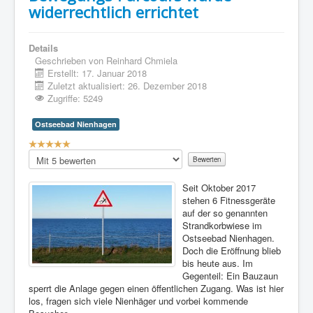
widerrechtlich errichtet
Details
Geschrieben von
Reinhard Chmiela
Erstellt: 17. Januar 2018
Zuletzt aktualisiert: 26. Dezember 2018
Zugriffe: 5249
Ostseebad Nienhagen
Bewertung:
5
/
5
Bitte
bewerten
Seit Oktober 2017
stehen 6 Fitnessgeräte
auf der so genannten
Strandkorbwiese im
Ostseebad Nienhagen.
Doch die Eröffnung blieb
bis heute aus. Im
Gegenteil: Ein Bauzaun
sperrt die Anlage gegen einen öffentlichen Zugang. Was ist hier
los, fragen sich viele Nienhäger und vorbei kommende