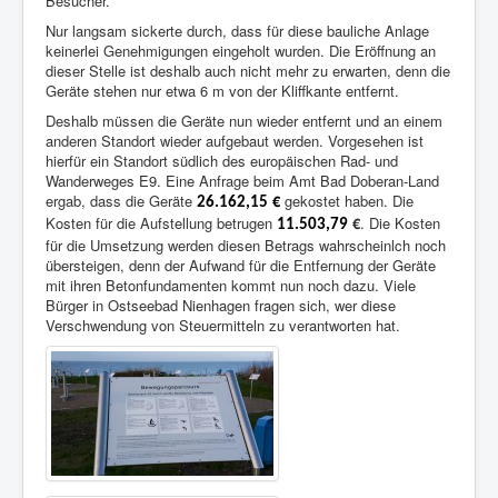
Besucher.
Nur langsam sickerte durch, dass für diese bauliche Anlage
keinerlei Genehmigungen eingeholt wurden. Die Eröffnung an
dieser Stelle ist deshalb auch nicht mehr zu erwarten, denn die
Geräte stehen nur etwa 6 m von der Kliffkante entfernt.
Deshalb müssen die Geräte nun wieder entfernt und an einem
anderen Standort wieder aufgebaut werden. Vorgesehen ist
hierfür ein Standort südlich des europäischen Rad- und
Wanderweges E9. Eine Anfrage beim Amt Bad Doberan-Land
ergab, dass die Geräte
€
gekostet haben. Die
26.162,15
Kosten für die Aufstellung betrugen
€
. Die Kosten
11.503,79
für die Umsetzung werden diesen Betrags wahrscheinlch noch
übersteigen, denn der Aufwand für die Entfernung der Geräte
mit ihren Betonfundamenten kommt nun noch dazu. Viele
Bürger in Ostseebad Nienhagen fragen sich, wer diese
Verschwendung von Steuermitteln zu verantworten hat.