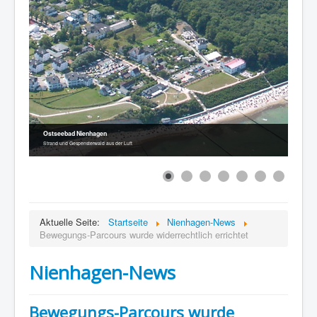
Ostseebad Nienhagen
Strand und Gespensterwald aus der Luft
Aktuelle Seite:
Startseite
Nienhagen-News
Bewegungs-Parcours wurde widerrechtlich errichtet
Nienhagen-News
Bewegungs-Parcours wurde