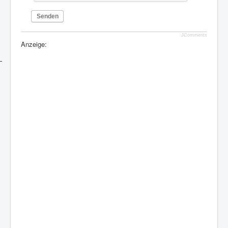
Senden
JComments
Anzeige: