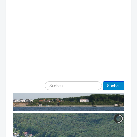
Suchen
Suchen
...