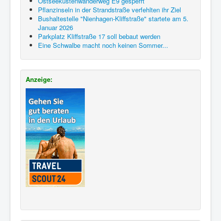
Ostseeküstenwanderweg E9 gesperrt
Pflanzinseln in der Strandstraße verfehlten ihr Ziel
Bushaltestelle "Nienhagen-Kliffstraße" startete am 5.
Januar 2026
Parkplatz Kliffstraße 17 soll bebaut werden
Eine Schwalbe macht noch keinen Sommer...
Anzeige: