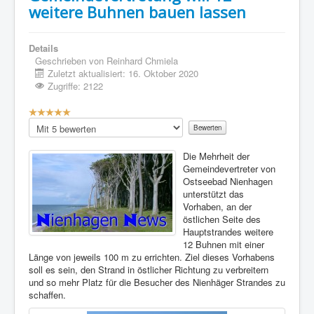
weitere Buhnen bauen lassen
Details
Geschrieben von
Reinhard Chmiela
Zuletzt aktualisiert: 16. Oktober 2020
Zugriffe: 2122
Bewertung:
5
/
5
Bitte
bewerten
Die Mehrheit der
Gemeindevertreter von
Ostseebad Nienhagen
unterstützt das
Vorhaben, an der
östlichen Seite des
Hauptstrandes weitere
12 Buhnen mit einer
Länge von jeweils 100 m zu errichten. Ziel dieses Vorhabens
soll es sein, den Strand in östlicher Richtung zu verbreitern
und so mehr Platz für die Besucher des Nienhäger Strandes zu
schaffen.