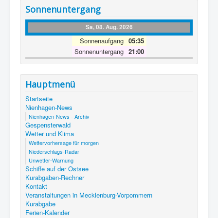
Sonnenuntergang
Sa, 08. Aug. 2026
Sonnenaufgang
05:35
Sonnenuntergang
21:00
Hauptmenü
Startseite
Nienhagen-News
Nienhagen-News - Archiv
Gespensterwald
Wetter und Klima
Wettervorhersage für morgen
Niederschlags-Radar
Unwetter-Warnung
Schiffe auf der Ostsee
Kurabgaben-Rechner
Kontakt
Veranstaltungen in Mecklenburg-Vorpommern
Kurabgabe
Ferien-Kalender