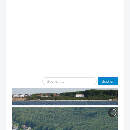
Suchen
Suchen
...