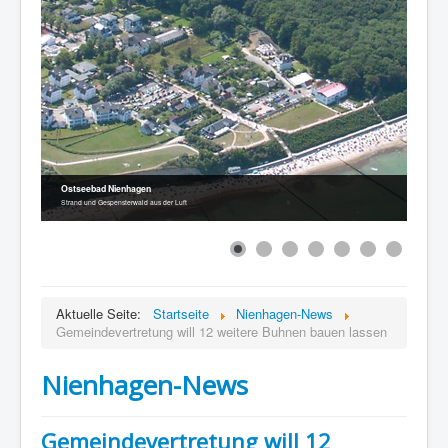
Ostseebad Nienhagen
Strand und Gespensterwald aus der Luft
Aktuelle Seite:
Startseite
Nienhagen-News
Gemeindevertretung will 12 weitere Buhnen bauen lassen
Nienhagen-News
Gemeindevertretung will 12