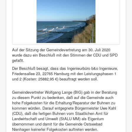
Auf der Sitzung der Gemeindevertretung am 30. Juli 2020
wurde dazu ein Beschluß mit den Stimmen der CDU und SPD
gefaßt.
Der Beschluß besagt, dass das Ingenieurbüro b&o Ingenieure,
Friedensallee 23, 22765 Hamburg mit den Leistungsphasen 1
und 2 (Kosten: 25882,95 €) beauftragt werden soll.
Gemeindevertreter Wolfgang Lange (BIG) gab in der Beratung
zu diesem Punkt zu bedenken, daß auf die Gemeinde auch
hohe Folgekosten für die Erhaltung/Reparatur der Buhnen zu
kommen würden. Darauf entgegnete Bürgermeister Uwe Kahl
(CDU), daß die fertigen Buhnen vom Staatlichen Amt für
Landwirtschaft und Umwelt (StALU MM) als Eigentum
übernommen und damit für die Gemeinde Ostseebad
Nienhagen keinerlei Folgekosten auftreten werden.