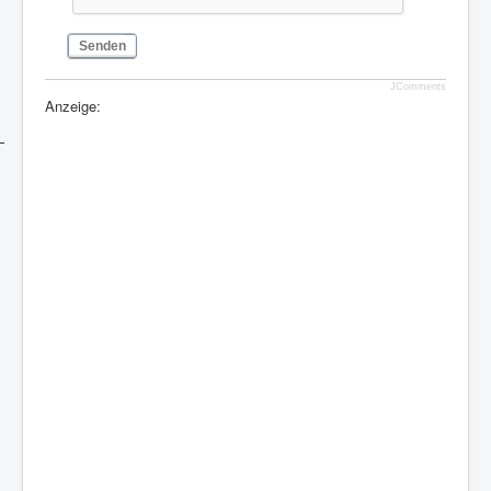
Senden
JComments
Anzeige: