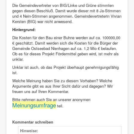
Die Gemeindevertreter von BIG/Linke und Grüne stimmten
gegen diesen Beschluß. Damit wurde dieser mit 8 Ja-Stimmen
und 4 Nein-Stimmen angenommen. Gemeindevertreterin Vivian
Kersten (BIG) war nicht anwesend.
Hintergrund:
Die Kosten für den Bau einer Buhne werden auf ca. 100000,00
€ geschätzt. Damit werden sich die Kosten für die Bürger der
Gemeinde Ostseebad Nienhagen auf ca. 1,2 Mio € belaufen.
Ob es für dieses Projekt Fördermittel geben wird, ist mehr als
unklar.
Unklar ist auch, ob das Projekt überhaupt genehmigungsfähig
ist.
Welche Meinung haben Sie zu diesem Vorhaben? Welche
Argumente gibt es aus Ihrer Sicht dafür und dagegen? Wir
freuen uns auf Ihren Kommentar.
Bitte nehmen auch Sie an unserer anonymen
Meinungsumfrage
teil.
Kommentar schreiben
Hinweise: