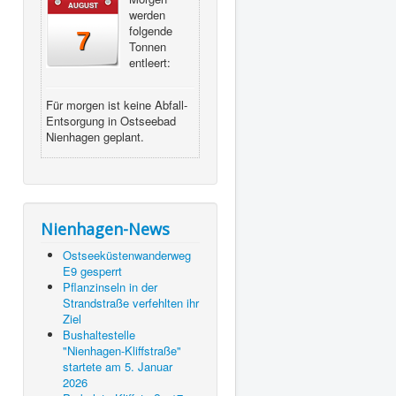
AUGUST
werden
folgende
7
Tonnen
entleert:
Für morgen ist keine Abfall-
Entsorgung in Ostseebad
Nienhagen geplant.
Nienhagen-News
Ostseeküstenwanderweg
E9 gesperrt
Pflanzinseln in der
Strandstraße verfehlten ihr
Ziel
Bushaltestelle
"Nienhagen-Kliffstraße"
startete am 5. Januar
2026