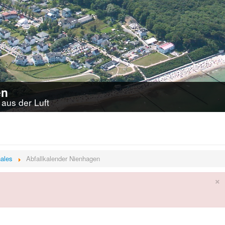
en
aus der Luft
ales
Abfallkalender Nienhagen
×