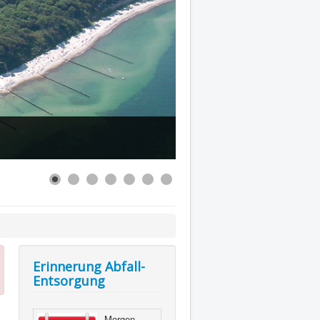
Erinnerung Abfall-
Entsorgung
Morgen