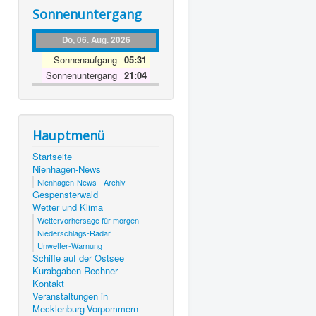
Sonnenuntergang
Do, 06. Aug. 2026
Sonnenaufgang
05:31
Sonnenuntergang
21:04
Hauptmenü
Startseite
Nienhagen-News
Nienhagen-News - Archiv
Gespensterwald
Wetter und Klima
Wettervorhersage für morgen
Niederschlags-Radar
Unwetter-Warnung
Schiffe auf der Ostsee
Kurabgaben-Rechner
Kontakt
Veranstaltungen in
Mecklenburg-Vorpommern