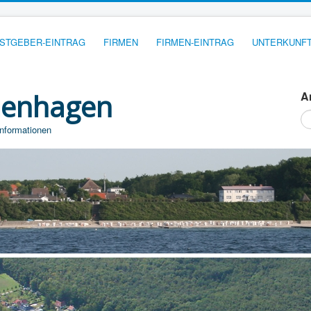
STGEBER-EINTRAG
FIRMEN
FIRMEN-EINTRAG
UNTERKUNFT
ienhagen
A
Su
...
Informationen