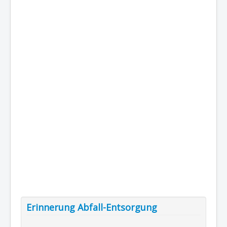
Erinnerung Abfall-Entsorgung