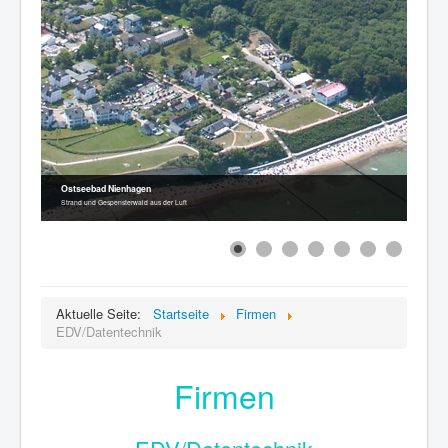
Ostseebad Nienhagen
Strand und Gespensterwald aus der Luft
Aktuelle Seite:
Startseite
Firmen
EDV/Datentechnik
Firmen