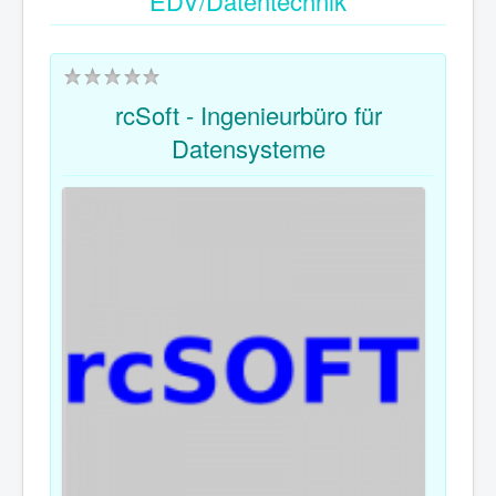
EDV/Datentechnik
rcSoft - Ingenieurbüro für
Datensysteme