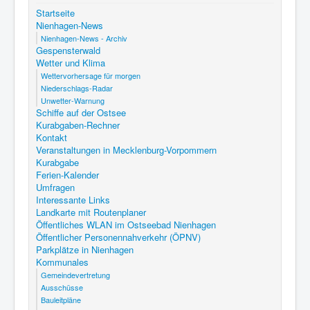
Startseite
Nienhagen-News
Nienhagen-News - Archiv
Gespensterwald
Wetter und Klima
Wettervorhersage für morgen
Niederschlags-Radar
Unwetter-Warnung
Schiffe auf der Ostsee
Kurabgaben-Rechner
Kontakt
Veranstaltungen in Mecklenburg-Vorpommern
Kurabgabe
Ferien-Kalender
Umfragen
Interessante Links
Landkarte mit Routenplaner
Öffentliches WLAN im Ostseebad Nienhagen
Öffentlicher Personennahverkehr (ÖPNV)
Parkplätze in Nienhagen
Kommunales
Gemeindevertretung
Ausschüsse
Bauleitpläne