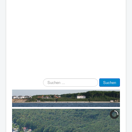
Suchen
Suchen
...