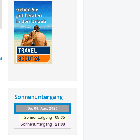
M
Sonnenuntergang
Sa, 08. Aug. 2026
Sonnenaufgang
05:35
Sonnenuntergang
21:00