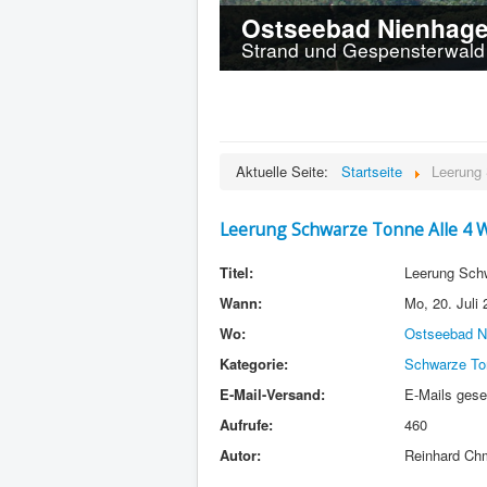
Ostseebad Nienhag
Strand und Gespensterwald 
Aktuelle Seite:
Startseite
Leerung
Leerung Schwarze Tonne Alle 4
Titel:
Leerung Sch
Wann:
Mo, 20. Juli
Wo:
Ostseebad N
Kategorie:
Schwarze To
E-Mail-Versand:
E-Mails gese
Aufrufe:
460
Autor:
Reinhard Ch