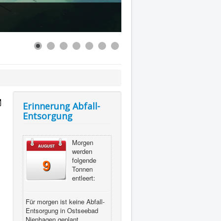
Erinnerung Abfall-
Entsorgung
Morgen
AUGUST
werden
folgende
9
Tonnen
entleert:
Für morgen ist keine Abfall-
Entsorgung in Ostseebad
Nienhagen geplant.