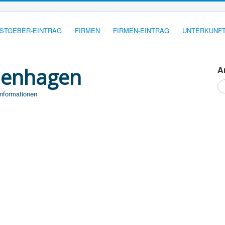
STGEBER-EINTRAG
FIRMEN
FIRMEN-EINTRAG
UNTERKUNFT
ienhagen
A
Su
...
Informationen