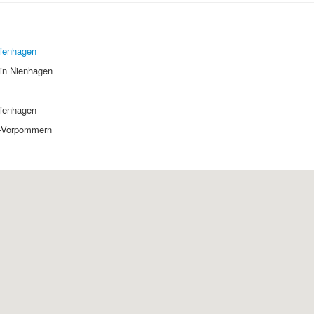
ienhagen
 in Nienhagen
ienhagen
-Vorpommern