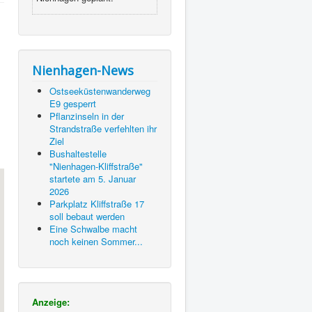
Nienhagen-News
Ostseeküstenwanderweg
E9 gesperrt
Pflanzinseln in der
Strandstraße verfehlten ihr
Ziel
Bushaltestelle
"Nienhagen-Kliffstraße"
startete am 5. Januar
2026
Parkplatz Kliffstraße 17
soll bebaut werden
Eine Schwalbe macht
noch keinen Sommer...
Anzeige: