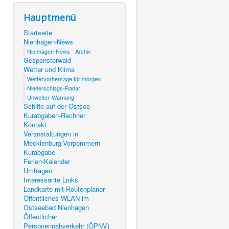
Hauptmenü
Startseite
Nienhagen-News
Nienhagen-News - Archiv
Gespensterwald
Wetter und Klima
Wettervorhersage für morgen
Niederschlags-Radar
Unwetter-Warnung
Schiffe auf der Ostsee
Kurabgaben-Rechner
Kontakt
Veranstaltungen in
Mecklenburg-Vorpommern
Kurabgabe
Ferien-Kalender
Umfragen
Interessante Links
Landkarte mit Routenplaner
Öffentliches WLAN im
Ostseebad Nienhagen
Öffentlicher
Personennahverkehr (ÖPNV)