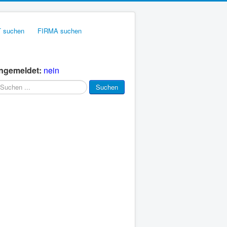
 suchen
FIRMA suchen
ngemeldet:
nein
chen
Suchen