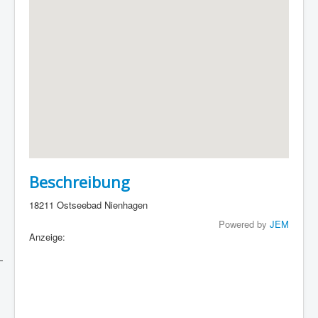
Beschreibung
18211 Ostseebad Nienhagen
Powered by
JEM
Anzeige: