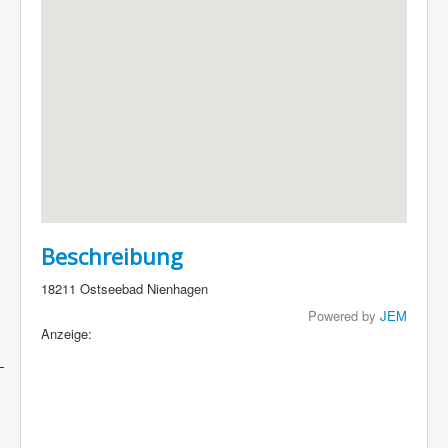
Beschreibung
18211 Ostseebad Nienhagen
Powered by
JEM
Anzeige: