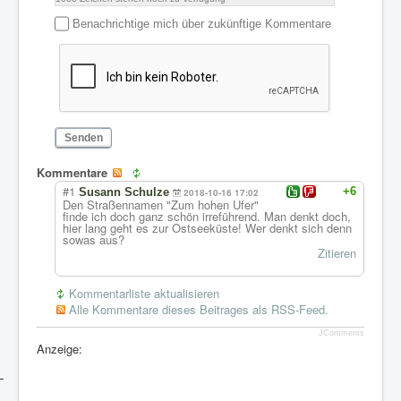
Benachrichtige mich über zukünftige Kommentare
Senden
Kommentare
#1
+6
Susann Schulze
2018-10-16 17:02
Den Straßennamen "Zum hohen Ufer"
finde ich doch ganz schön irreführend. Man denkt doch,
hier lang geht es zur Ostseeküste! Wer denkt sich denn
sowas aus?
Zitieren
Kommentarliste aktualisieren
Alle Kommentare dieses Beitrages als RSS-Feed.
JComments
Anzeige: