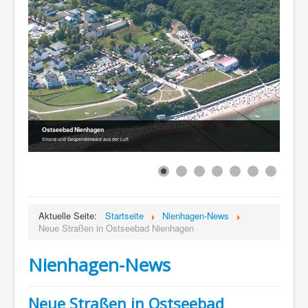
Ostseebad Nienhagen
Strand und Gespensterwald aus der Luft
Aktuelle Seite:
Startseite
Nienhagen-News
Neue Straßen in Ostseebad Nienhagen
Nienhagen-News
Neue Straßen in Ostseebad