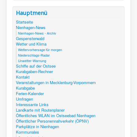
Hauptmenü
Startseite
Nienhagen-News
Nienhagen-News - Archiv
Gespensterwald
Wetter und Klima
Wettervorhersage für morgen
Niederschlags-Radar
Unwetter-Warnung
Schiffe auf der Ostsee
Kurabgaben-Rechner
Kontakt
Veranstaltungen in Mecklenburg-Vorpommern
Kurabgabe
Ferien-Kalender
Umfragen
Interessante Links
Landkarte mit Routenplaner
Öffentliches WLAN im Ostseebad Nienhagen
Öffentlicher Personennahverkehr (ÖPNV)
Parkplätze in Nienhagen
Kommunales