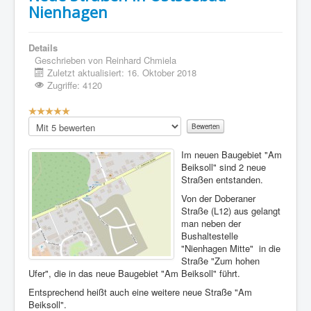
Nienhagen
Details
Geschrieben von
Reinhard Chmiela
Zuletzt aktualisiert: 16. Oktober 2018
Zugriffe: 4120
Bewertung:
5
/
5
Bitte
bewerten
Im neuen Baugebiet "Am
Beiksoll" sind 2 neue
Straßen entstanden.
Von der Doberaner
Straße (L12) aus gelangt
man neben der
Bushaltestelle
"Nienhagen Mitte" in die
Straße "Zum hohen
Ufer", die in das neue Baugebiet "Am Beiksoll" führt.
Entsprechend heißt auch eine weitere neue Straße "Am
Beiksoll".