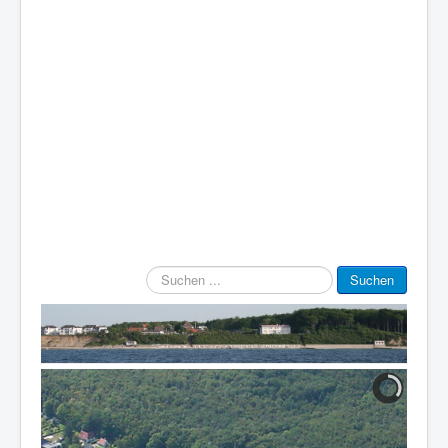
Suchen
Suchen
...