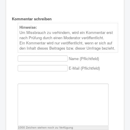
2025
2025
2025
2025
2026
2026
2026
2026
2026
2026
2026
2026
Kommentar schreiben
Hinweise:
Um Missbrauch zu verhindern, wird ein Kommentar erst
nach Prüfung durch einen Moderator veröffentlicht.
Ein Kommentar wird nur veröffentlicht, wenn er sich auf
den Inhalt dieses Beitrages bzw. dieser Umfrage bezieht.
Name (Pflichtfeld)
E-Mail (Pflichtfeld)
1000
Zeichen stehen noch zu Verfügung