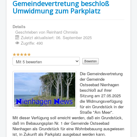
Gemeindevertretung beschloß
Umwidmung zum Parkplatz
Details
Geschrieben von
Reinhard Chmiela
Zuletzt aktualisiert: 06. September 2025
Zugriffe: 490
Bewertung:
5
/
5
Bitte
bewerten
Die Gemeindevertretung
der Gemeinde
Ostseebad Nienhagen
beschloß auf ihrer
Sitzung am 27.05.2025
die Widmungsverfügung
für ein Grundstück in der
Straße "Am Meer".
Mit dieser Verfügung soll erreicht werden, daß ein Grundstück,
daß im Bebauungsplan Nr. 1 der Gemeinde Ostseebad
Nienhagen als Grundstück für eine Wohnbebauung ausgwiesen
ist, in Zukunft als Parkplatz ausgebaut werden kann.