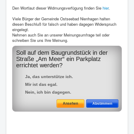
Den Wortlaut dieser Widmungsverfügung finden Sie
hier
.
Viele Bürger der Gemeinde Ostseebad Nienhagen halten
diesen Beschluß für falsch und haben dagegen Widerspruch
eingelegt.
Nehmen auch Sie an unserer Meinungsumfrage teil oder
schreiben Sie uns Ihre Meinung.
Soll auf dem Baugrundstück in der
Straße „Am Meer“ ein Parkplatz
errichtet werden?
Ja, das unterstütze ich.
Mir ist das egal.
Nein, ich bin dagegen.
September
Oktober
November
Dezember
Januar
Februar
März
April
Mai
Juni
Juli
August