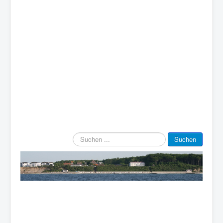
Suchen
Suchen
...