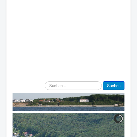
Suchen
Suchen
...