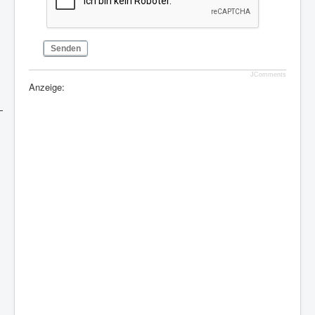
Senden
JComments
Anzeige: