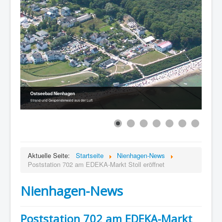
Ostseebad Nienhagen
Strand und Gespensterwald aus der Luft
Aktuelle Seite:
Startseite
Nienhagen-News
Poststation 702 am EDEKA-Markt Stoll eröffnet
Nienhagen-News
Poststation 702 am EDEKA-Markt