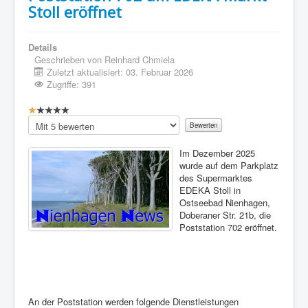
Stoll eröffnet
Details
Geschrieben von
Reinhard Chmiela
Zuletzt aktualisiert: 03. Februar 2026
Zugriffe: 391
Bewertung:
1
/
5
Bitte
bewerten
Im Dezember 2025
wurde auf dem Parkplatz
des Supermarktes
EDEKA Stoll in
Ostseebad Nienhagen,
Doberaner Str. 21b, die
Poststation 702 eröffnet.
An der Poststation werden folgende Dienstleistungen