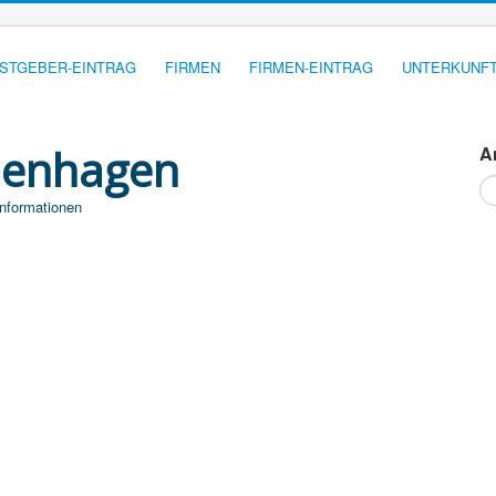
STGEBER-EINTRAG
FIRMEN
FIRMEN-EINTRAG
UNTERKUNFT
ienhagen
A
Su
...
Informationen