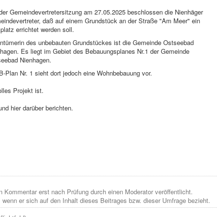
der Gemeindevertretersitzung am 27.05.2025 beschlossen die Nienhäger
indevertreter, daß auf einem Grundstück an der Straße "Am Meer" ein
platz errichtet werden soll.
ntümerin des unbebauten Grundstückes ist die Gemeinde Ostseebad
hagen. Es liegt im Gebiet des Bebauungsplanes Nr.1 der Gemeinde
seebad Nienhagen.
B-Plan Nr. 1 sieht dort jedoch eine Wohnbebauung vor.
lles Projekt ist.
nd hier darüber berichten.
n Kommentar erst nach Prüfung durch einen Moderator veröffentlicht.
, wenn er sich auf den Inhalt dieses Beitrages bzw. dieser Umfrage bezieht.