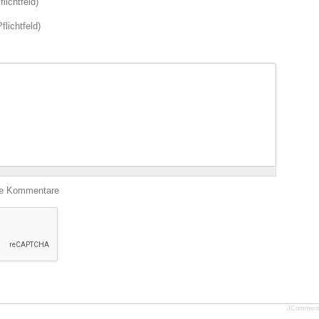
lichtfeld)
flichtfeld)
ige Kommentare
JCommen