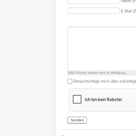
Name (Pf
E-Mail (P
1000
Zeichen stehen noch zu Verfügung
Benachrichtige mich über zukünft
Senden