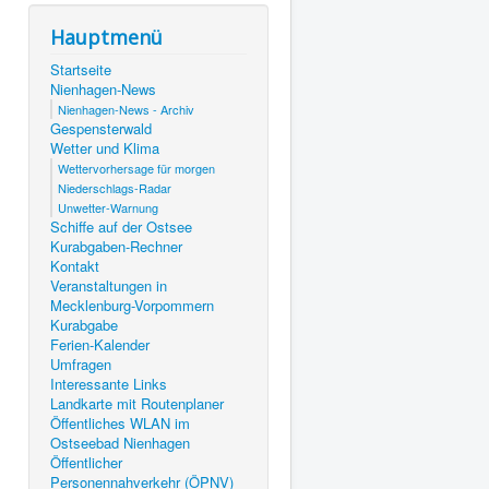
Hauptmenü
Startseite
Nienhagen-News
Nienhagen-News - Archiv
Gespensterwald
Wetter und Klima
Wettervorhersage für morgen
Niederschlags-Radar
Unwetter-Warnung
Schiffe auf der Ostsee
Kurabgaben-Rechner
Kontakt
Veranstaltungen in
Mecklenburg-Vorpommern
Kurabgabe
Ferien-Kalender
Umfragen
Interessante Links
Landkarte mit Routenplaner
Öffentliches WLAN im
Ostseebad Nienhagen
Öffentlicher
Personennahverkehr (ÖPNV)