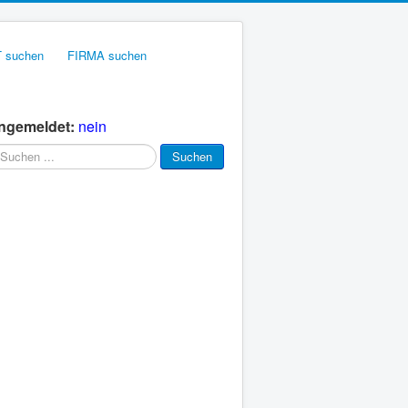
 suchen
FIRMA suchen
ngemeldet:
nein
chen
Suchen