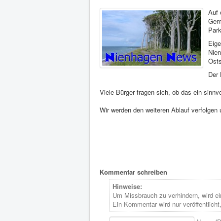
Auf 
Geme
Park
Eige
Nien
Ost
Der 
Viele Bürger fragen sich, ob das ein sinnvo
Wir werden den weiteren Ablauf verfolgen u
Kommentar schreiben
Hinweise:
Um Missbrauch zu verhindern, wird ei
Ein Kommentar wird nur veröffentlicht