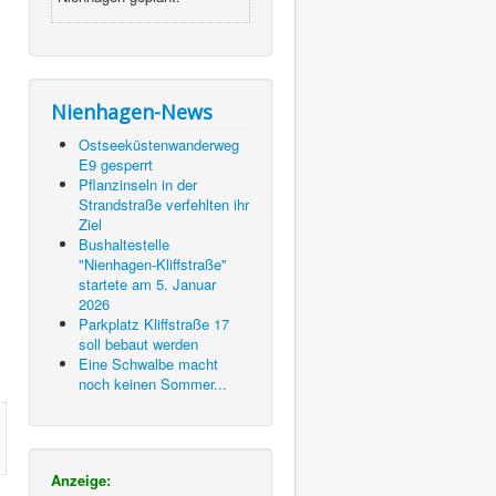
Nienhagen-News
Ostseeküstenwanderweg
E9 gesperrt
Pflanzinseln in der
Strandstraße verfehlten ihr
Ziel
Bushaltestelle
"Nienhagen-Kliffstraße"
startete am 5. Januar
2026
Parkplatz Kliffstraße 17
soll bebaut werden
Eine Schwalbe macht
noch keinen Sommer...
Anzeige: