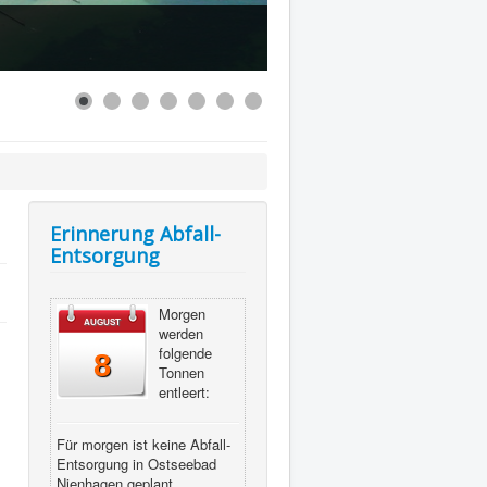
Erinnerung Abfall-
Entsorgung
Morgen
AUGUST
werden
folgende
8
Tonnen
entleert:
Für morgen ist keine Abfall-
Entsorgung in Ostseebad
Nienhagen geplant.