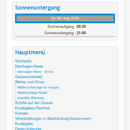
Sonnenuntergang
Sa, 08. Aug. 2026
Sonnenaufgang
05:35
Sonnenuntergang
21:00
Hauptmenü
Startseite
Nienhagen-News
Nienhagen-News - Archiv
Gespensterwald
Wetter und Klima
Wettervorhersage für morgen
Niederschlags-Radar
Unwetter-Warnung
Schiffe auf der Ostsee
Kurabgaben-Rechner
Kontakt
Veranstaltungen in Mecklenburg-Vorpommern
Kurabgabe
Ferien-Kalender