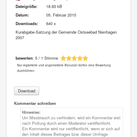
Dateigröße:
18.83 kB
Datum:
05. Februar 2015
Downloads:
640 x
Kurabgabe-Satzung der Gemeinde Ostseebad Nienhagen
2007
bewerten
: 5 / 1 Stimme
Nur registrierte und angemeldete Benutzer dürfen eine Bewertung
durchführen.
Kommentar schreiben
Hinweise:
Um Missbrauch zu verhindern, wird ein Kommentar erst
nach Prüfung durch einen Moderator veröffentlicht.
Ein Kommentar wird nur veröffentlicht, wenn er sich auf
den Inhalt dieses Beitrages bzw. dieser Umfrage