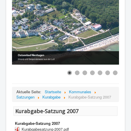
Ostseebad Nienhagen
Strand und Gespensterwald aus der Luft
Aktuelle Seite:
Startseite
Kommunales
Satzungen
Kurabgabe
Kurabgabe-Satzung 2007
Kurabgabe-Satzung 2007
Kurabgabe-Satzung 2007
Kurabgabesatzung-2007.pdf