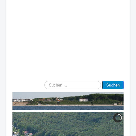
Suchen
Suchen
...