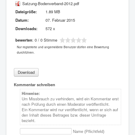
Satzung-Bodenverband-2012.pdf
Dateigröße:
1.89 MB
Datum:
07. Februar 2015
Downloads:
572 x
bewerten
: 0 / 0 Stimme
Nur registrierte und angemeldete Benutzer dürfen eine Bewertung
durchführen.
Kommentar schreiben
Hinweise:
Um Missbrauch zu verhindern, wird ein Kommentar erst
nach Prüfung durch einen Moderator veröffentlicht.
Ein Kommentar wird nur veröffentlicht, wenn er sich auf
den Inhalt dieses Beitrages bzw. dieser Umfrage
bezieht.
Name (Pflichtfeld)