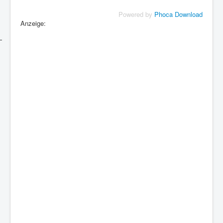
Powered by
Phoca Download
Anzeige: