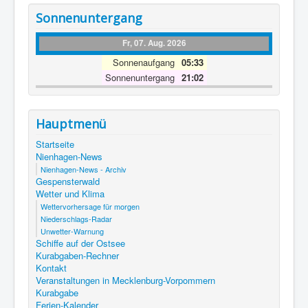
Sonnenuntergang
Fr, 07. Aug. 2026
Sonnenaufgang
05:33
Sonnenuntergang
21:02
Hauptmenü
Startseite
Nienhagen-News
Nienhagen-News - Archiv
Gespensterwald
Wetter und Klima
Wettervorhersage für morgen
Niederschlags-Radar
Unwetter-Warnung
Schiffe auf der Ostsee
Kurabgaben-Rechner
Kontakt
Veranstaltungen in Mecklenburg-Vorpommern
Kurabgabe
Ferien-Kalender