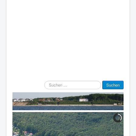
Suchen
Suchen
...