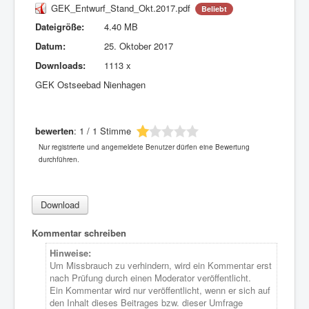
GEK_Entwurf_Stand_Okt.2017.pdf
Beliebt
Dateigröße:
4.40 MB
Datum:
25. Oktober 2017
Downloads:
1113 x
GEK Ostseebad Nienhagen
bewerten
: 1 / 1 Stimme
Nur registrierte und angemeldete Benutzer dürfen eine Bewertung
durchführen.
Kommentar schreiben
Hinweise:
Um Missbrauch zu verhindern, wird ein Kommentar erst
nach Prüfung durch einen Moderator veröffentlicht.
Ein Kommentar wird nur veröffentlicht, wenn er sich auf
den Inhalt dieses Beitrages bzw. dieser Umfrage