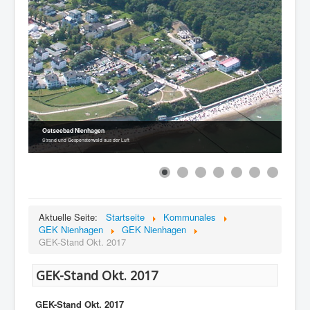
Ostseebad Nienhagen
Strand und Gespensterwald aus der Luft
Aktuelle Seite:
Startseite
Kommunales
GEK Nienhagen
GEK Nienhagen
GEK-Stand Okt. 2017
GEK-Stand Okt. 2017
GEK-Stand Okt. 2017