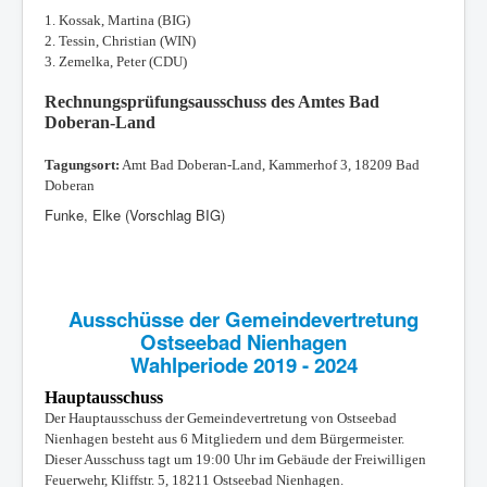
1.
Kossak, Martina (BIG)
2. Tessin, Christian (WIN)
3. Zemelka, Peter (CDU)
Rechnungsprüfungsausschuss des Amtes Bad
Doberan-Land
Tagungsort:
Amt Bad Doberan-Land, Kammerhof 3, 18209 Bad
Doberan
Funke, Elke (Vorschlag BIG)
Ausschüsse der Gemeindevertretung
Ostseebad Nienhagen
Wahlperiode 2019 - 2024
Hauptausschuss
Der Hauptausschuss der Gemeindevertretung von Ostseebad
Nienhagen besteht aus 6 Mitgliedern und dem Bürgermeister.
Dieser Ausschuss tagt
um 19:00 Uhr im Gebäude der Freiwilligen
Feuerwehr, Kliffstr. 5, 18211 Ostseebad Nienhagen.