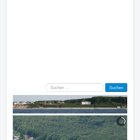
Suchen
Suchen
...