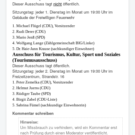
Dieser Ausschuss tagt
nicht
öffentlich.
Sitzungstag: jeder 1. Dienstag im Monat um 19:00 Uhr im
Gebäude der Freiwilligen Feuerwehr
1. Mic
hael
Flügel (CDU), Vorsitzender
2. Rudi Derer (CDU)
3. Mario Jenß (SPD)
4. Wolfgang Lange
(Zählgemeinschaft BIG/Linke)
5. Dr. Haie-Jann Krause (sachkundiger Einwohner)
Ausschuss für Tourismus, Kultur, Sport und Soziales
(Tourismusausschuss)
Dieser Ausschuss tagt öffentlich.
Sitzungstag: jeder 2. Dienstag im Monat um 19:00 Uhr im
Freizeitzentrum, Strandstr. 16
1. Peter Zemelka (CDU), Vorsitzender
2. Helmut Juerss (CDU)
3. Rüdiger
Taube (SPD)
4. Birgit Zabel (CDU-Liste)
5. Sabrina Fümel (sachkundige Einwohnerin)
Kommentar schreiben
Hinweise:
Um Missbrauch zu verhindern, wird ein Kommentar erst
nach Prüfung durch einen Moderator veröffentlicht.