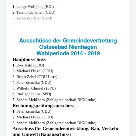
1. Lange Wolfgang (BIG)
2. Tessin, Christian (CDU)
3. Zemelka, Peter (CDU)
Ausschüsse der Gemeindevertretung
Ostseebad Nienhagen
Wahlperiode 2014 - 2019
Hauptausschuss
1. Uwe Kahl (CDU)
2. Michael Flügel (CDU)
3. Birgit Zabel (CDU-Liste)
4. Peter Zemelka (CDU)
5. Wilhelm Chmiela (SPD)
6. Rüdiger Taube (SPD)
7.
Sandra Mehlhorn
(Zählgemeinschaft BIG/Linke)
Rechnungsprüfungsausschuss
1. Peter Zemelka (CDU)
2. Michael Flügel (CDU)
3. Sandra Mehlhorn
(Zählgemeinschaft BIG/Linke)
Ausschuss für Gemeindeentwicklung, Bau, Verkehr
und Umwelt (Bauausschuss)