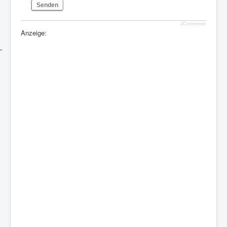
Senden
JComments
Anzeige: