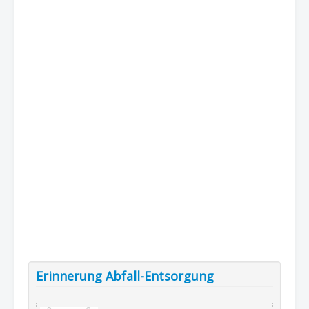
Erinnerung Abfall-Entsorgung