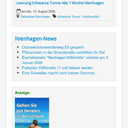
Leerung Schwarze Tonne Alle 1 Woche Nienhagen
Am Mo, 10. August 2026
Ostseebad Nienhagen
Schwarze Tonne 1-wöchentlich
Nienhagen-News
Ostseeküstenwanderweg E9 gesperrt
Pflanzinseln in der Strandstraße verfehlten ihr Ziel
Bushaltestelle "Nienhagen-Kliffstraße" startete am 5.
Januar 2026
Parkplatz Kliffstraße 17 soll bebaut werden
Eine Schwalbe macht noch keinen Sommer...
Anzeige: