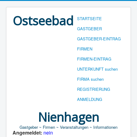
Ostseebad
STARTSEITE
GASTGEBER
GASTGEBER-EINTRAG
FIRMEN
FIRMEN-EINTRAG
UNTERKUNFT suchen
FIRMA suchen
REGISTRIERUNG
ANMELDUNG
Nienhagen
Gastgeber ~ Firmen ~ Veranstaltungen ~ Informationen
Angemeldet:
nein