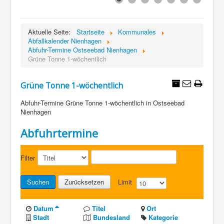
Aktuelle Seite:
Startseite
Kommunales
Abfallkalender Nienhagen
Abfuhr-Termine Ostseebad Nienhagen
Grüne Tonne 1-wöchentlich
Grüne Tonne 1-wöchentlich
Abfuhr-Termine Grüne Tonne 1-wöchentlich in Ostseebad
Nienhagen
Abfuhrtermine
Filter
Suchen
Zurücksetzen
Limit
Datum
Titel
Ort
Stadt
Bundesland
Kategorie