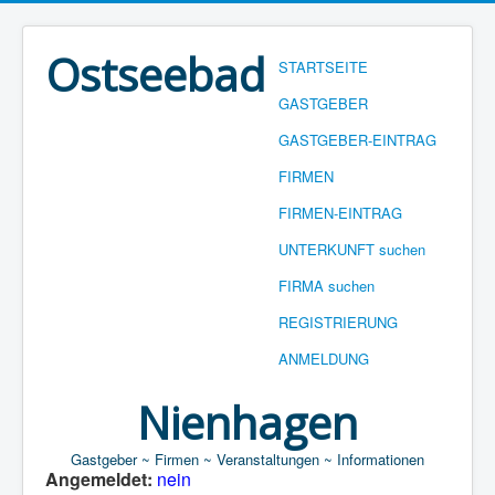
Ostseebad
STARTSEITE
GASTGEBER
GASTGEBER-EINTRAG
FIRMEN
FIRMEN-EINTRAG
UNTERKUNFT suchen
FIRMA suchen
REGISTRIERUNG
ANMELDUNG
Nienhagen
Gastgeber ~ Firmen ~ Veranstaltungen ~ Informationen
Angemeldet:
nein