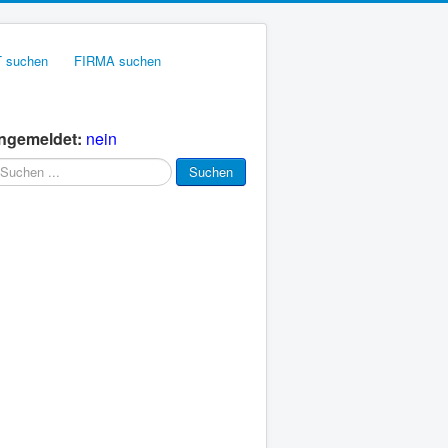
 suchen
FIRMA suchen
ngemeldet:
nein
uchen
Suchen