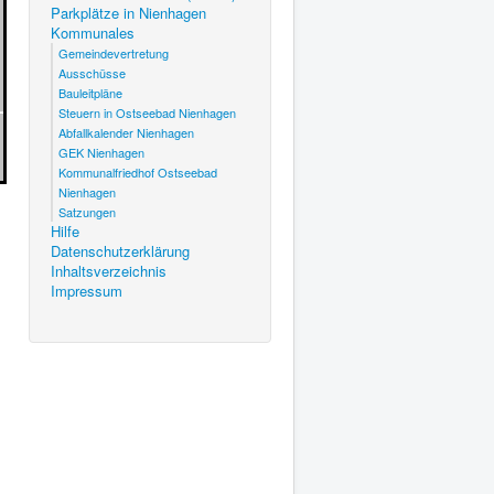
Parkplätze in Nienhagen
Kommunales
Gemeindevertretung
Ausschüsse
Bauleitpläne
Steuern in Ostseebad Nienhagen
Abfallkalender Nienhagen
GEK Nienhagen
Kommunalfriedhof Ostseebad
Nienhagen
Satzungen
Hilfe
Datenschutzerklärung
Inhaltsverzeichnis
Impressum