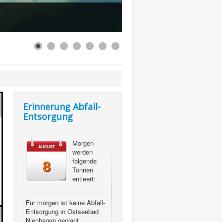
Erinnerung Abfall-
Entsorgung
Morgen
AUGUST
werden
folgende
8
Tonnen
entleert:
Für morgen ist keine Abfall-
Entsorgung in Ostseebad
Nienhagen geplant.