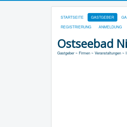
STARTSEITE
GASTGEBER
GA
REGISTRIERUNG
ANMELDUNG
Ostseebad N
Gastgeber ~ Firmen ~ Veranstaltungen ~ 