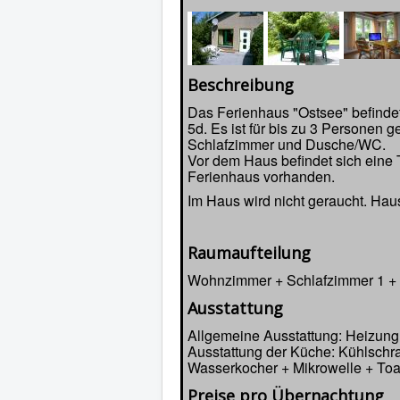
Beschreibung
Das Ferienhaus "Ostsee" befinde
5d. Es ist für bis zu 3 Personen
Schlafzimmer und Dusche/WC.
Vor dem Haus befindet sich eine 
Ferienhaus vorhanden.
Im Haus wird nicht geraucht. Haust
Raumaufteilung
Wohnzimmer + Schlafzimmer 1 +
Ausstattung
Allgemeine Ausstattung: Heizung
Ausstattung der Küche: Kühlschra
Wasserkocher + Mikrowelle + Toas
Preise pro Übernachtung