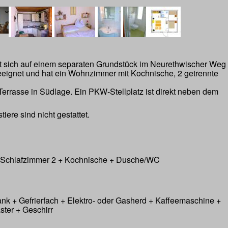
t sich auf einem separaten Grundstück im Neurethwischer Weg
 geeignet und hat ein Wohnzimmer mit Kochnische, 2 getrennte
Terrasse in Südlage. Ein PKW-Stellplatz ist direkt neben dem
iere sind nicht gestattet.
 Schlafzimmer 2 + Kochnische + Dusche/WC
nk + Gefrierfach + Elektro- oder Gasherd + Kaffeemaschine +
ter + Geschirr