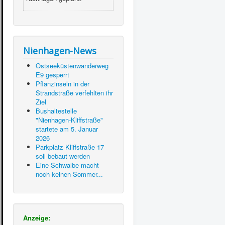
Nienhagen-News
Ostseeküstenwanderweg
E9 gesperrt
Pflanzinseln in der
Strandstraße verfehlten ihr
Ziel
Bushaltestelle
"Nienhagen-Kliffstraße"
startete am 5. Januar
2026
Parkplatz Kliffstraße 17
soll bebaut werden
Eine Schwalbe macht
noch keinen Sommer...
Anzeige: