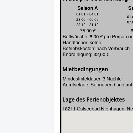
Saison A
S
01.01. - 04.01.
01.
28.06. - 06.09.
07.
23.12. - 31.12.
75,00 €
6
Bettwäsche: 8,00 € pro Person od
Handtücher: keine
Betriebskosten: nach Verbrauch
Endreinigung: 32,00 €
Mietbedingungen
Mindestmietdauer: 3 Nächte
Anreisetage: Sonnabend und auf
Lage des Ferienobjektes
18211 Ostseebad Nienhagen, Ne