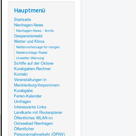
Hauptmenü
Startseite
Nienhagen-News
Nienhagen-News - Archiv
Gespensterwald
Wetter und Klima
Wettervorhersage für morgen
Niederschlags-Radar
Unwetter-Warnung
Schiffe auf der Ostsee
Kurabgaben-Rechner
Kontakt
Veranstaltungen in
Mecklenburg-Vorpommern
Kurabgabe
Ferien-Kalender
Umfragen
Interessante Links
Landkarte mit Routenplaner
Öffentliches WLAN im
Ostseebad Nienhagen
Öffentlicher
Personennahverkehr (ÖPNV)