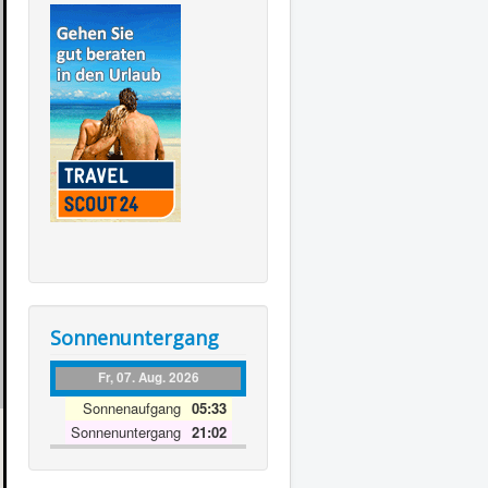
Sonnenuntergang
Fr, 07. Aug. 2026
Sonnenaufgang
05:33
Sonnenuntergang
21:02