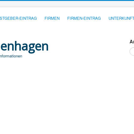
STGEBER-EINTRAG
FIRMEN
FIRMEN-EINTRAG
UNTERKUNFT
ienhagen
A
S
...
Informationen