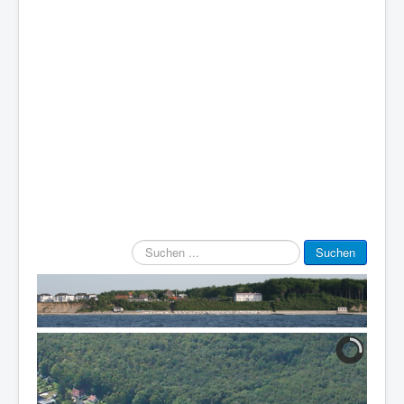
Suchen
Suchen
...