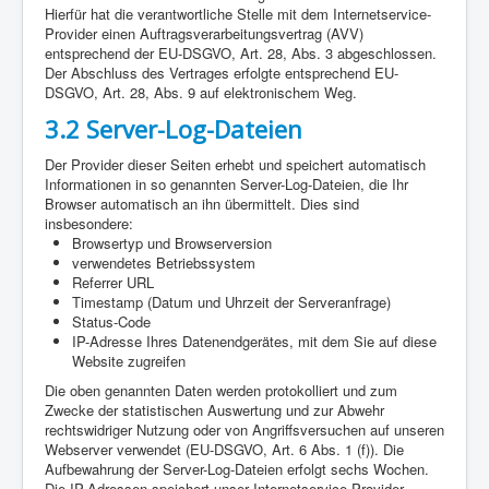
Hierfür hat die verantwortliche Stelle mit dem Internetservice-
Provider einen Auftragsverarbeitungsvertrag (AVV)
entsprechend der EU-DSGVO, Art. 28, Abs. 3 abgeschlossen.
Der Abschluss des Vertrages erfolgte entsprechend EU-
DSGVO, Art. 28, Abs. 9 auf elektronischem Weg.
3.2 Server-Log-Dateien
Der Provider dieser Seiten erhebt und speichert automatisch
Informationen in so genannten Server-Log-Dateien, die Ihr
Browser automatisch an ihn übermittelt. Dies sind
insbesondere:
Browsertyp und Browserversion
verwendetes Betriebssystem
Referrer URL
Timestamp (Datum und Uhrzeit der Serveranfrage)
Status-Code
IP-Adresse Ihres Datenendgerätes, mit dem Sie auf diese
Website zugreifen
Die oben genannten Daten werden protokolliert und zum
Zwecke der statistischen Auswertung und zur Abwehr
rechtswidriger Nutzung oder von Angriffsversuchen auf unseren
Webserver verwendet (EU-DSGVO, Art. 6 Abs. 1 (f)). Die
Aufbewahrung der Server-Log-Dateien erfolgt sechs Wochen.
Die IP-Adressen speichert unser Internetservice-Provider