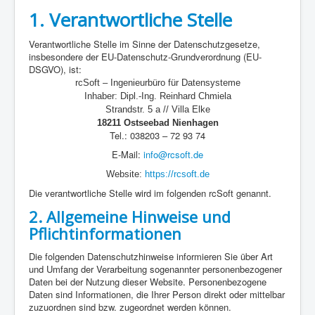
1. Verantwortliche Stelle
Verantwortliche Stelle im Sinne der Datenschutzgesetze,
insbesondere der EU-Datenschutz-Grundverordnung (EU-
DSGVO), ist:
rcSoft – Ingenieurbüro für Datensysteme
Inhaber: Dipl.-Ing. Reinhard Chmiela
Strandstr. 5 a // Villa Elke
18211 Ostseebad Nienhagen
Tel.: 038203 – 72 93 74
E-Mail:
info@rcsoft.de
Website:
https://rcsoft.de
Die verantwortliche Stelle wird im folgenden rcSoft genannt.
2. Allgemeine Hinweise und
Pflichtinformationen
Die folgenden Datenschutzhinweise informieren Sie über Art
und Umfang der Verarbeitung sogenannter personenbezogener
Daten bei der Nutzung dieser Website. Personenbezogene
Daten sind Informationen, die Ihrer Person direkt oder mittelbar
zuzuordnen sind bzw. zugeordnet werden können.