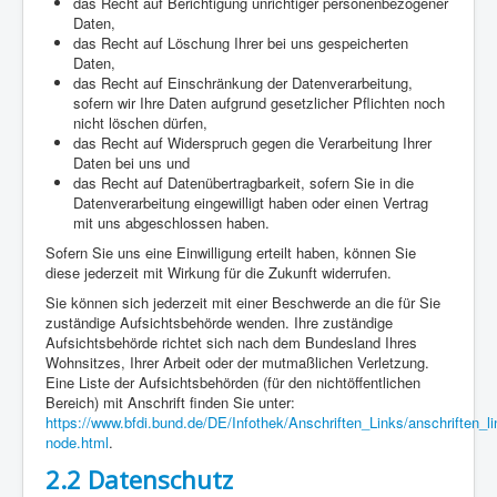
das Recht auf Berichtigung unrichtiger personenbezogener
Daten,
das Recht auf Löschung Ihrer bei uns gespeicherten
Daten,
das Recht auf Einschränkung der Datenverarbeitung,
sofern wir Ihre Daten aufgrund gesetzlicher Pflichten noch
nicht löschen dürfen,
das Recht auf Widerspruch gegen die Verarbeitung Ihrer
Daten bei uns und
das Recht auf Datenübertragbarkeit, sofern Sie in die
Datenverarbeitung eingewilligt haben oder einen Vertrag
mit uns abgeschlossen haben.
Sofern Sie uns eine Einwilligung erteilt haben, können Sie
diese jederzeit mit Wirkung für die Zukunft widerrufen.
Sie können sich jederzeit mit einer Beschwerde an die für Sie
zuständige Aufsichtsbehörde wenden. Ihre zuständige
Aufsichtsbehörde richtet sich nach dem Bundesland Ihres
Wohnsitzes, Ihrer Arbeit oder der mutmaßlichen Verletzung.
Eine Liste der Aufsichtsbehörden (für den nichtöffentlichen
Bereich) mit Anschrift finden Sie unter:
https://www.bfdi.bund.de/DE/Infothek/Anschriften_Links/anschriften_li
node.html
.
2.2 Datenschutz