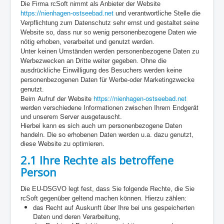
Die Firma rcSoft
nimmt als Anbieter der Website
https://nienhagen-ostseebad.net
und verantwortliche Stelle die
Verpflichtung zum Datenschutz sehr ernst und gestaltet seine
Website so, dass nur so wenig personenbezogene Daten wie
nötig erhoben, verarbeitet und genutzt werden.
Unter keinen Umständen werden personenbezogene Daten zu
Werbezwecken an Dritte weiter gegeben. Ohne die
ausdrückliche Einwilligung des Besuchers werden keine
personenbezogenen Daten für Werbe-oder Marketingzwecke
genutzt.
Beim Aufruf der Website
https://nienhagen-ostseebad.net
werden verschiedene Informationen zwischen Ihrem Endgerät
und unserem Server ausgetauscht.
Hierbei kann es sich auch um personenbezogene Daten
handeln. Die so erhobenen Daten werden u.a. dazu genutzt,
diese Website zu optimieren.
2.1 Ihre Rechte als betroffene
Person
Die EU-DSGVO legt fest, dass Sie folgende Rechte, die Sie
rcSoft gegenüber geltend machen können. Hierzu zählen:
das Recht auf Auskunft über Ihre bei uns gespeicherten
Daten und deren Verarbeitung,