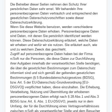
Die Betreiber dieser Seiten nehmen den Schutz Ihrer
persönlichen Daten sehr ernst. Wir behandeln Ihre
personenbezogenen Daten vertraulich und entsprechend den
gesetzlichen Datenschutzvorschriften sowie dieser
Datenschutzerklärung.
Wenn Sie diese Website benutzen, werden verschiedene
personenbezogene Daten erhoben. Personenbezogene Daten
sind Daten, mit denen Sie persönlich identifiziert werden
können. Diese Datenschutzerklärung erläutert, welche Daten
wir erheben und wofür wir sie nutzen. Sie erläutert auch, wie
und zu welchem Zweck das geschieht.
Zugriff auf personenbezogene Daten haben bei der Firma
rcSoft nur die Personen, die diese Daten zur Durchführung
ihrer Aufgaben innerhalb der verantwortlichen Stelle benötigen,
die über die gesetzlichen Bestimmungen zum Datenschutz
informiert sind und sich gemäß der geltenden gesetzlichen
Bestimmungen (§ 5 Bundesdatenschutzgesetzes (BDSG),
bzw. Art. 5 der EU-Datenschutz-Grundverordnung [EU-
DSGVO]) verpflichtet haben, diese einzuhalten. Die Erhebung,
Verarbeitung, Nutzung und Übermittlung der erhobenen
personenbezogenen Daten erfolgt nach § 28 Abs.1 und Abs.3
BDSG bzw. Art. 6. Abs. 1 EU-DSGVO, jeweils nur in dem
Umfang, der für die Durchführung eines Vertragsverhältnisses
zwischen rcSoft als verantwortlicher Stelle und dem Besucher