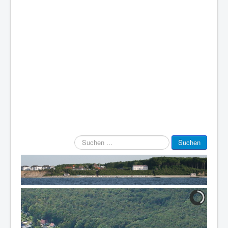
Suchen
Suchen
...