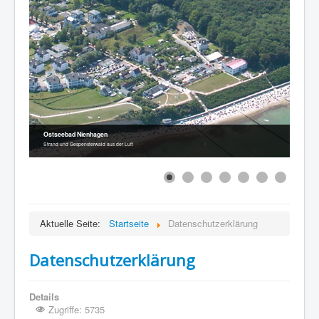
Ostseebad Nienhagen
Strand und Gespensterwald aus der Luft
Aktuelle Seite:
Startseite
Datenschutzerklärung
Datenschutzerklärung
Details
Zugriffe: 5735