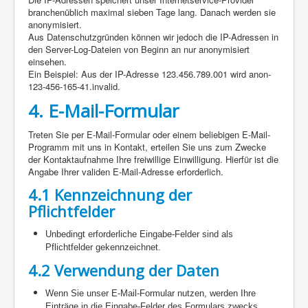
branchenüblich maximal sieben Tage lang. Danach werden sie
anonymisiert.
Aus Datenschutzgründen können wir jedoch die IP-Adressen in
den Server-Log-Dateien von Beginn an nur anonymisiert
einsehen.
Ein Beispiel: Aus der IP-Adresse 123.456.789.001 wird anon-
123-456-165-41.invalid.
4.
E-Mail-Formular
Treten Sie per E-Mail-Formular oder einem beliebigen E-Mail-
Programm mit uns in Kontakt, erteilen Sie uns zum Zwecke
der Kontaktaufnahme Ihre freiwillige Einwilligung. Hierfür ist die
Angabe Ihrer validen E-Mail-Adresse erforderlich.
4.1 Kennzeichnung der
Pflichtfelder
Unbedingt erforderliche Eingabe-Felder sind als
Pflichtfelder gekennzeichnet.
4.2 Verwendung der Daten
Wenn Sie unser E-Mail-Formular nutzen, werden Ihre
Einträge in die Eingabe-Felder des Formulars zwecks