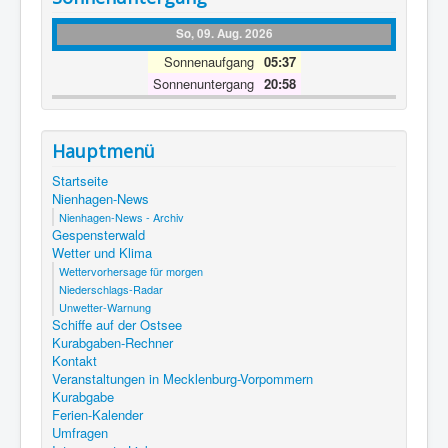
So, 09. Aug. 2026
Sonnenaufgang
05:37
Sonnenuntergang
20:58
Hauptmenü
Startseite
Nienhagen-News
Nienhagen-News - Archiv
Gespensterwald
Wetter und Klima
Wettervorhersage für morgen
Niederschlags-Radar
Unwetter-Warnung
Schiffe auf der Ostsee
Kurabgaben-Rechner
Kontakt
Veranstaltungen in Mecklenburg-Vorpommern
Kurabgabe
Ferien-Kalender
Umfragen