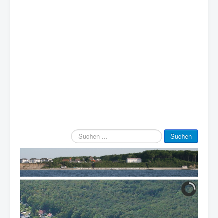
Suchen
Suchen
...