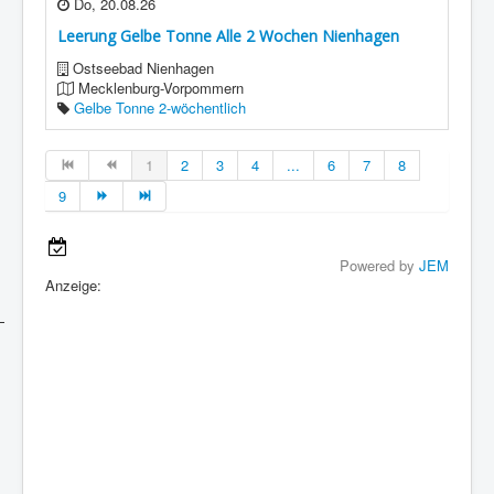
Do, 20.08.26
Leerung Gelbe Tonne Alle 2 Wochen Nienhagen
Ostseebad Nienhagen
Mecklenburg-Vorpommern
Gelbe Tonne 2-wöchentlich
1
2
3
4
...
6
7
8
9
Powered by
JEM
Anzeige: