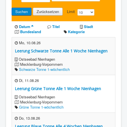
Suchen
Zurücksetzen
Limit
Datum
Titel
Stadt
Bundesland
Kategorie
Mo, 10.08.26
Leerung Schwarze Tonne Alle 1 Woche Nienhagen
Ostseebad Nienhagen
Mecklenburg-Vorpommern
Schwarze Tonne 1-wöchentlich
Di, 11.08.26
Leerung Grüne Tonne Alle 1 Woche Nienhagen
Ostseebad Nienhagen
Mecklenburg-Vorpommern
Grüne Tonne 1-wöchentlich
Do, 13.08.26
Leerung Blaue Tonne Alle 4 Wochen Nienhagen