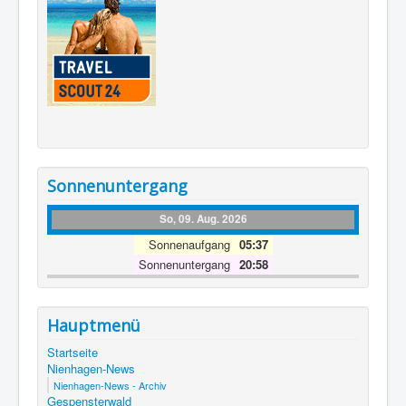
Sonnenuntergang
So, 09. Aug. 2026
Sonnenaufgang
05:37
Sonnenuntergang
20:58
Hauptmenü
Startseite
Nienhagen-News
Nienhagen-News - Archiv
Gespensterwald