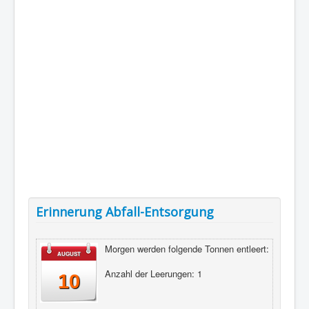
Erinnerung Abfall-Entsorgung
Morgen werden folgende Tonnen entleert:
AUGUST
Anzahl der Leerungen: 1
10