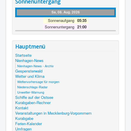
Sonnenuntergang
Sa, 08. Aug. 2026
Sonnenaufgang
05:35
Sonnenuntergang
21:00
Hauptmenü
Startseite
Nienhagen-News
Nienhagen-News - Archiv
Gespensterwald
Wetter und Klima
Wettervorhersage für morgen
Niederschlags-Radar
Unwetter-Warnung
Schiffe auf der Ostsee
Kurabgaben-Rechner
Kontakt
Veranstaltungen in Mecklenburg-Vorpommern
Kurabgabe
Ferien-Kalender
Umfragen