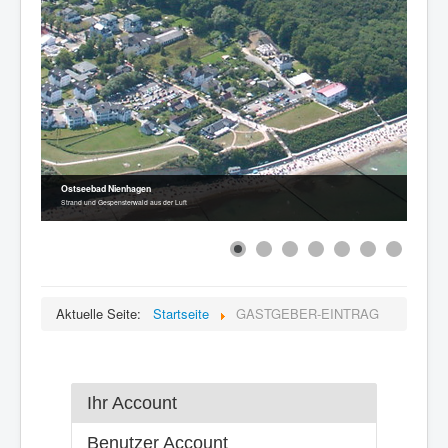
Ostseebad Nienhagen
Strand und Gespensterwald aus der Luft
Aktuelle Seite:
Startseite
GASTGEBER-EINTRAG
Ihr Account
Benutzer Account