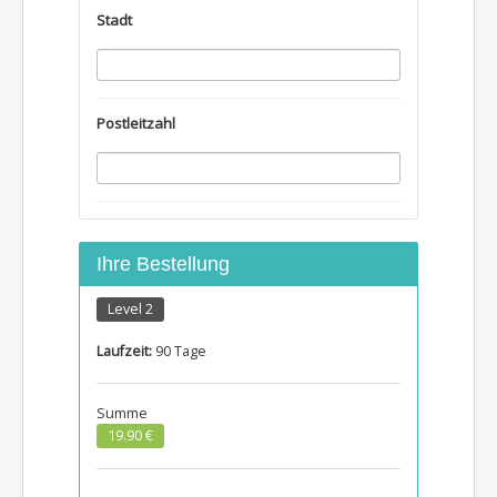
Stadt
Postleitzahl
Ihre Bestellung
Level 2
Laufzeit:
90 Tage
Summe
19.90
€