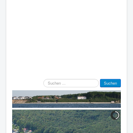
Suchen
Suchen
...