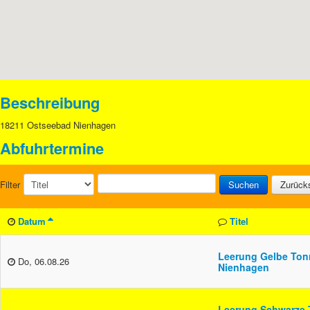
Beschreibung
18211 Ostseebad Nienhagen
Abfuhrtermine
Filter
Suchen
Zurück
Datum
Titel
Leerung Gelbe Ton
Do, 06.08.26
Nienhagen
Leerung Schwarze 