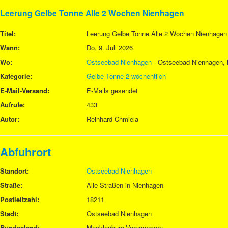
Leerung Gelbe Tonne Alle 2 Wochen Nienhagen
Titel:
Leerung Gelbe Tonne Alle 2 Wochen Nienhagen
Wann:
Do, 9. Juli 2026
Wo:
Ostseebad Nienhagen
- Ostseebad Nienhagen,
Kategorie:
Gelbe Tonne 2-wöchentlich
E-Mail-Versand:
E-Mails gesendet
Aufrufe:
433
Autor:
Reinhard Chmiela
Abfuhrort
Standort:
Ostseebad Nienhagen
Straße:
Alle Straßen in Nienhagen
Postleitzahl:
18211
Stadt:
Ostseebad Nienhagen
Bundesland:
Mecklenburg-Vorpommern